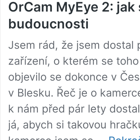
OrCam MyEye 2: jak 
budoucnosti
Jsem rád, že jsem dostal p
zařízení, o kterém se toh
objevilo se dokonce v Čes
v Blesku. Řeč je o kamer
k nám před pár lety dostal
já, abych si takovou hrač