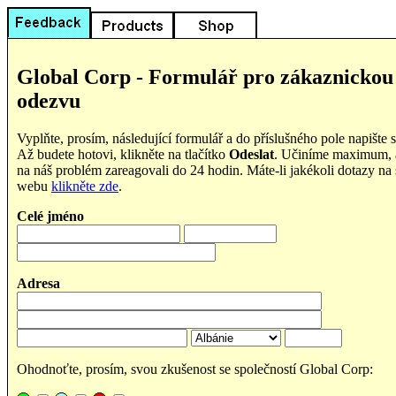
Global Corp - Formulář pro zákaznickou
odezvu
Vyplňte, prosím, následující formulář a do příslušného pole napište s
Až budete hotovi, klikněte na tlačítko
Odeslat
. Učiníme maximum,
na náš problém zareagovali do 24 hodin. Máte-li jakékoli dotazy na
webu
klikněte zde
.
Celé jméno
Adresa
Ohodnoťte, prosím, svou zkušenost se společností Global Corp: