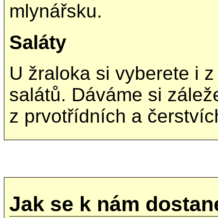
mlynářsku.
Saláty
U žraloka si vyberete i 
salátů. Dáváme si záleže
z prvotřídních a čerstvíc
Jak se k nám dostan