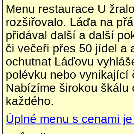
Menu restaurace U žralo
rozšiřovalo. Láďa na př
přidával další a další p
či večeři přes 50 jídel a 
ochutnat Láďovu vyhláš
polévku nebo vynikající
Nabízíme širokou škálu c
každého.
Úplné menu s cenami je k