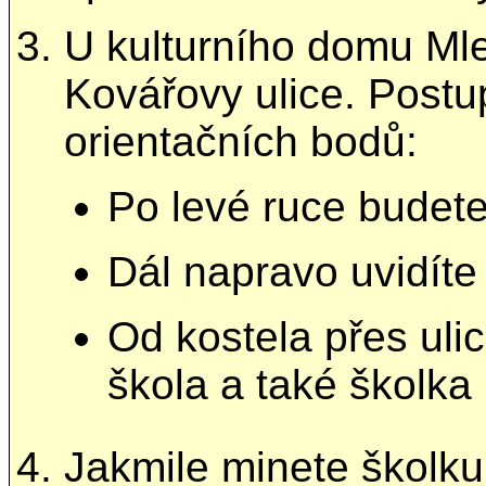
U kulturního domu Mle
Kovářovy ulice. Postu
orientačních bodů:
Po levé ruce budete
Dál napravo uvidíte
Od kostela přes ulic
škola a také školka
Jakmile minete školku,