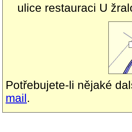
ulice restauraci U žral
Potřebujete-li nějaké da
mail
.