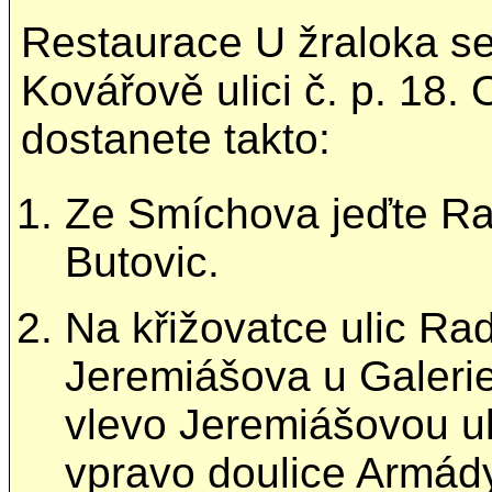
Restaurace U žraloka se
Kovářově ulici č. p. 18
dostanete takto:
Ze Smíchova jeďte Rad
Butovic.
Na křižovatce ulic Ra
Jeremiášova u Galerie
vlevo Jeremiášovou ul
vpravo doulice Armád