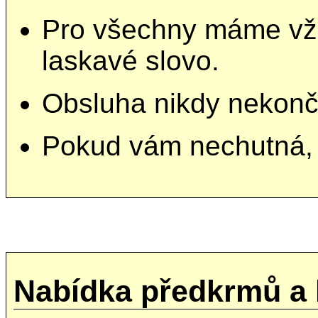
Pro všechny máme vž
laskavé slovo.
Obsluha nikdy nekončí 
Pokud vám nechutná, 
Nabídka předkrmů a h