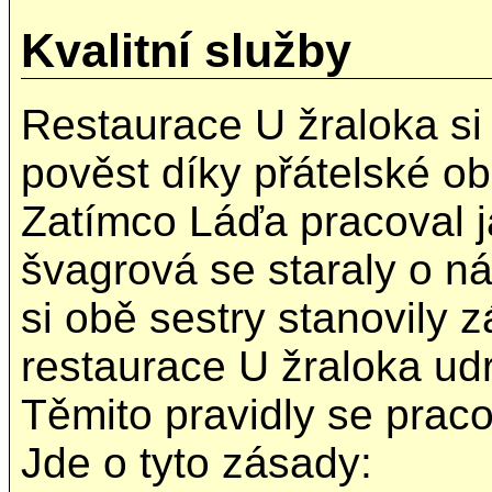
Kvalitní služby
Restaurace U žraloka si
pověst díky přátelské o
Zatímco Láďa pracoval j
švagrová se staraly o n
si obě sestry stanovily z
restaurace U žraloka ud
Těmito pravidly se praco
Jde o tyto zásady: