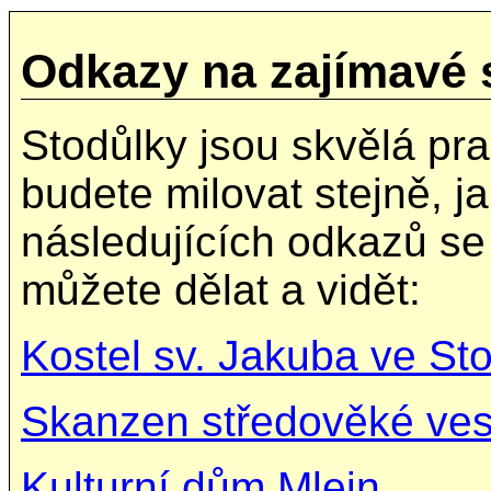
Odkazy na zajímavé 
Stodůlky jsou skvělá praž
budete milovat stejně, j
následujících odkazů se
můžete dělat a vidět:
Kostel sv. Jakuba ve St
Skanzen středověké ve
Kulturní dům Mlejn