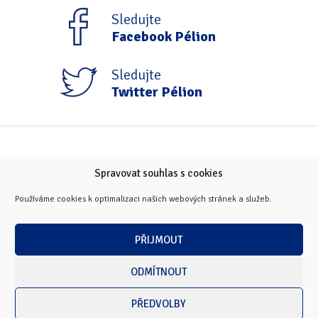
Tipy & triky
(17)
Sledujte
Facebook Pélion
Hledání
Sledujte
Twitter Pélion
Spravovat souhlas s cookies
Používáme cookies k optimalizaci našich webových stránek a služeb.
PŘIJMOUT
ODMÍTNOUT
PŘEDVOLBY
Copyright © 2026 Masarykova univerzita