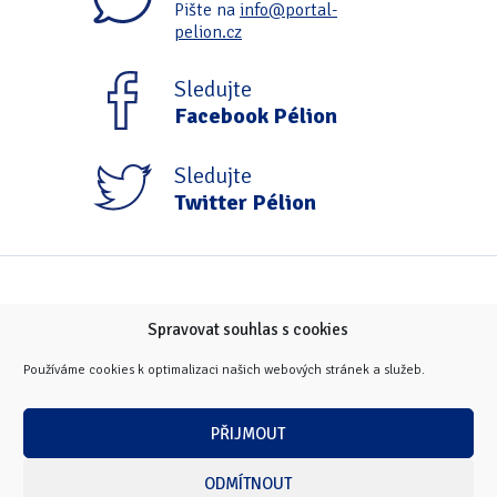
Pište na
info@portal-
Tipy & triky
(17)
pelion.cz
Sledujte
Hledání
Facebook Pélion
Sledujte
Twitter Pélion
Spravovat souhlas s cookies
Používáme cookies k optimalizaci našich webových stránek a služeb.
PŘIJMOUT
ODMÍTNOUT