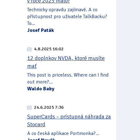
v roce 2025 málo?
Technicky opravdu zajímavé. A co
přístupnost pro uživatele TalkBacku?
To...
Josef Paták
4.8.2025 16:02
12 doplnkov NVDA, ktoré musíte
mať
This post is priceless. Where can I find
out more?...
Waldo Baby
24.6.2025 7:36
SuperCards – prístupná náhrada za
Stocard
A co česká aplikace Portmonka?...