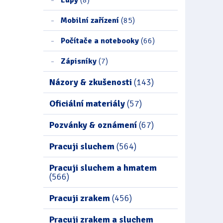
Mobilní zařízení
(85)
Počítače a notebooky
(66)
Zápisníky
(7)
Názory & zkušenosti
(143)
Oficiální materiály
(57)
Pozvánky & oznámení
(67)
Pracuji sluchem
(564)
Pracuji sluchem a hmatem
(566)
Pracuji zrakem
(456)
Pracuji zrakem a sluchem