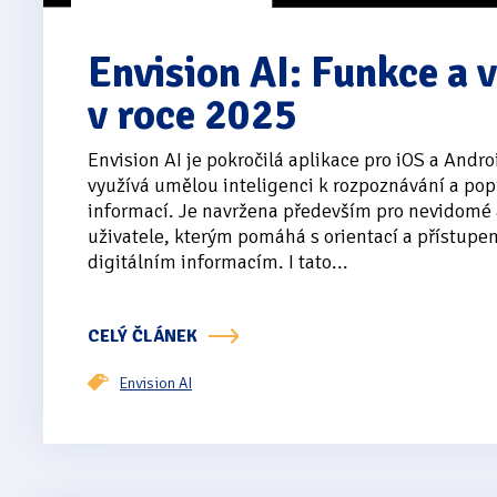
Envision AI: Funkce a 
v roce 2025
Envision AI je pokročilá aplikace pro iOS a Andro
využívá umělou inteligenci k rozpoznávání a pop
informací. Je navržena především pro nevidomé 
uživatele, kterým pomáhá s orientací a přístupe
digitálním informacím. I tato...
CELÝ ČLÁNEK
Envision AI