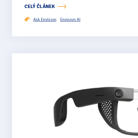
CELÝ ČLÁNEK
Ask Envision
Envision AI