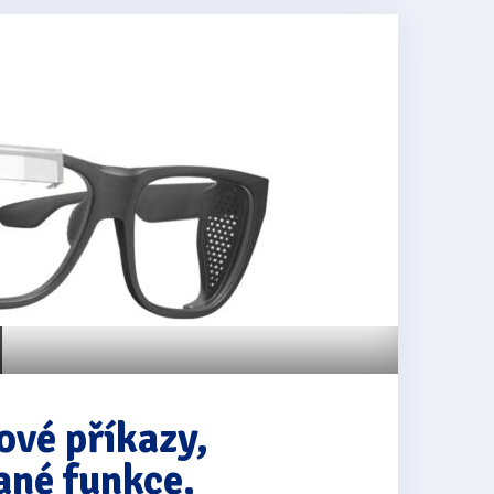
ové příkazy,
ané funkce,