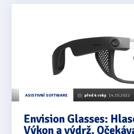
ASISTIVNÍ SOFTWARE
před 4 roky
14.10.2022
Envision Glasses: Hlas
Výkon a výdrž, Očekáv