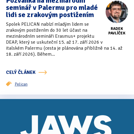
Pozvánka na mezinárodní
seminář v Palermu pro mladé
lidi se zrakovým postižením
Spolek PELICAN nabízí mladým lidem se
RADEK
zrakovým postižením do 30 let účast na
PAVLÍČEK
mezinárodním semináři Erasmus+ projektu
DEAP, který se uskuteční 15. až 17. září 2026 v
italském Palermu (cesta je plánována přibližně na 14. až
18. září 2026). Během...
CELÝ ČLÁNEK
Pelican