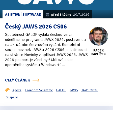
ASISTIVNÍ SOFTWARE
před 3 týdny
20.7.2026
Český JAWS 2026 CS06
Společnost GALOP vydala českou verzi
odečítacího programu JAWS 2026, postavenou
na aktuálním červnovém vydání. Kompletní
soupis novinek JAWSu 2026 CS06 je k dispozici
RADEK
na stránce Novinky v aplikaci JAWS 2026. JAWS
PAVLÍČEK
2026 podporuje všechny 64bitové edice
operačního systému Windows 10...
CELÝ ČLÁNEK
Agora
Freedom Scientific
GALOP
JAWS
JAWS 2026
Vispero