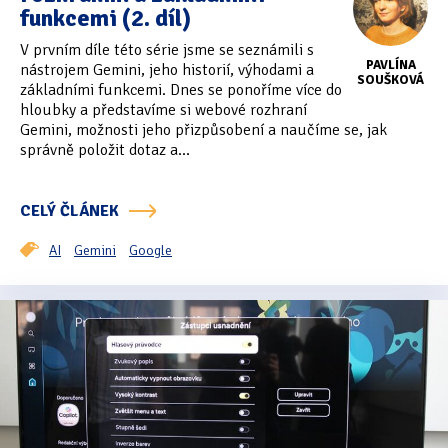
funkcemi (2. díl)
V prvním díle této série jsme se seznámili s
PAVLÍNA
nástrojem Gemini, jeho historií, výhodami a
SOUŠKOVÁ
základními funkcemi. Dnes se ponoříme více do
hloubky a představíme si webové rozhraní
Gemini, možnosti jeho přizpůsobení a naučíme se, jak
správně položit dotaz a...
CELÝ ČLÁNEK
AI
Gemini
Google