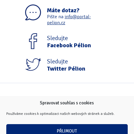
Tipy & triky
(17)
Máte dotaz?
Pište na
info@portal-
pelion.cz
Hledání
Sledujte
Facebook Pélion
Sledujte
Twitter Pélion
Spravovat souhlas s cookies
Používáme cookies k optimalizaci našich webových stránek a služeb.
PŘIJMOUT