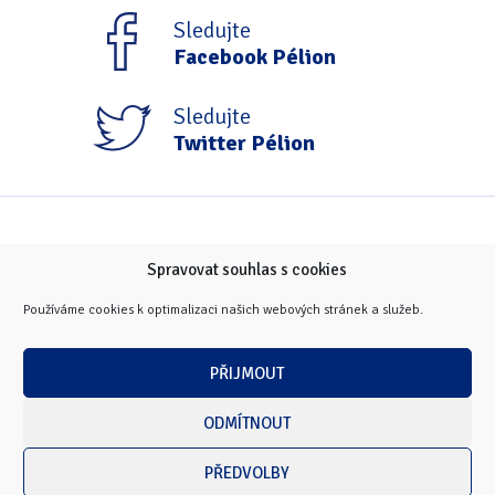
Tipy & triky
(17)
Sledujte
Facebook Pélion
Hledání
Sledujte
Twitter Pélion
Spravovat souhlas s cookies
Používáme cookies k optimalizaci našich webových stránek a služeb.
PŘIJMOUT
ODMÍTNOUT
PŘEDVOLBY
Copyright © 2026 Masarykova univerzita