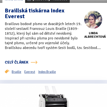
Braillská tiskárna Index
Everest
Braillovo bodové písmo ve dvacátých letech 19.
století sestavil Francouz Louis Braille (1809-
1852), který byl sám od dětství nevidomý.
LINDA
ALBRECHTOVÁ
Inspirací při vzniku písma pro nevidomé bylo
tajné písmo, určené pro vojenské účely.
Braillskou abecedu tvoří systém šesti bodů, tzv. šestibod....
CELÝ ČLÁNEK
Braille
Everest
Index Braille