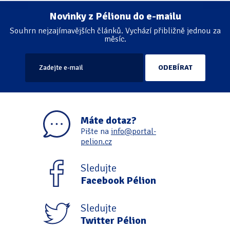
Novinky z Pélionu do e-mailu
Stránkování
Souhrn nejzajímavějších článků. Vychází přibližně jednou za
měsíc.
Máte dotaz?
Pište na
info@portal-
pelion.cz
Sledujte
Facebook Pélion
Sledujte
Twitter Pélion