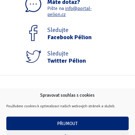
Máte dotaz?
Tipy & triky
(17)
Pište na
info@portal-
pelion.cz
Hledání
Sledujte
Facebook Pélion
Sledujte
Twitter Pélion
Spravovat souhlas s cookies
Používáme cookies k optimalizaci našich webových stránek a služeb.
PŘIJMOUT