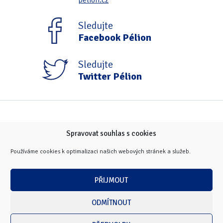
pelion.cz
Tipy & triky
(17)
Sledujte
Facebook Pélion
Hledání
Sledujte
Twitter Pélion
Spravovat souhlas s cookies
Používáme cookies k optimalizaci našich webových stránek a služeb.
PŘIJMOUT
ODMÍTNOUT