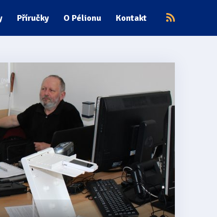
y
Příručky
O Pélionu
Kontakt