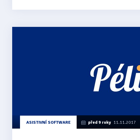
ASISTIVNÍ SOFTWARE
před 9 roky
11.11.2017