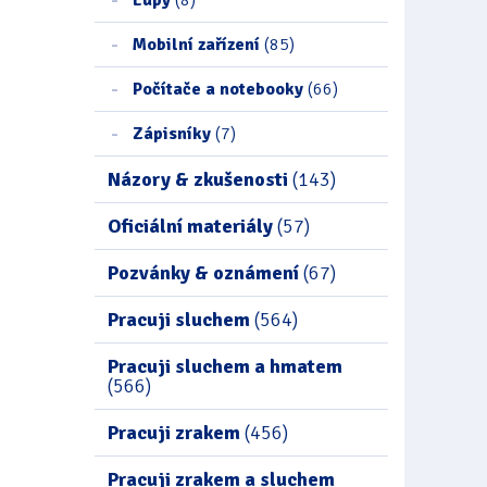
Mobilní zařízení
(85)
Počítače a notebooky
(66)
Zápisníky
(7)
Názory & zkušenosti
(143)
Oficiální materiály
(57)
Pozvánky & oznámení
(67)
Pracuji sluchem
(564)
Pracuji sluchem a hmatem
(566)
Pracuji zrakem
(456)
Pracuji zrakem a sluchem