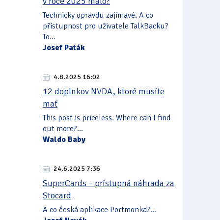
v roce 2025 málo?
Technicky opravdu zajímavé. A co
přístupnost pro uživatele TalkBacku?
To...
Josef Paták
4.8.2025 16:02
12 doplnkov NVDA, ktoré musíte
mať
This post is priceless. Where can I find
out more?...
Waldo Baby
24.6.2025 7:36
SuperCards – prístupná náhrada za
Stocard
A co česká aplikace Portmonka?...