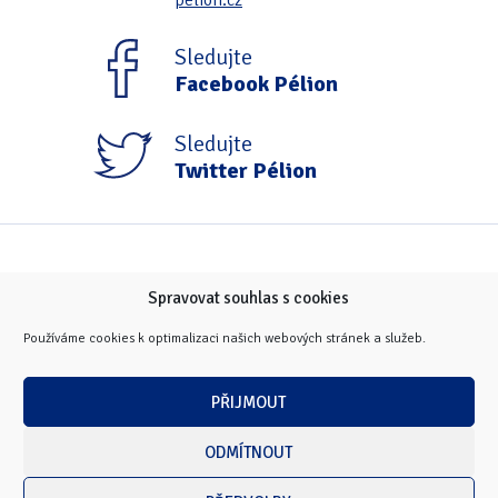
pelion.cz
Tipy & triky
(17)
Sledujte
Facebook Pélion
Hledání
Sledujte
Twitter Pélion
Spravovat souhlas s cookies
Používáme cookies k optimalizaci našich webových stránek a služeb.
PŘIJMOUT
ODMÍTNOUT