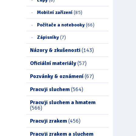
Mobilní zařízení
(85)
Počítače a notebooky
(66)
Zápisníky
(7)
Názory & zkušenosti
(143)
Oficiální materiály
(57)
Pozvánky & oznámení
(67)
Pracuji sluchem
(564)
Pracuji sluchem a hmatem
(566)
Pracuji zrakem
(456)
Pracuji zrakem a sluchem