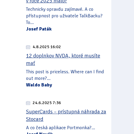
v roce 2025 málo?
Technicky opravdu zajímavé. A co
přístupnost pro uživatele TalkBacku?
To...
Josef Paták
4.8.2025 16:02
12 doplnkov NVDA, ktoré musíte
mať
This post is priceless. Where can I find
out more?...
Waldo Baby
24.6.2025 7:36
SuperCards – prístupná náhrada za
Stocard
A co česká aplikace Portmonka?...