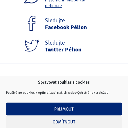
Pište na
info@portal-
Tipy & triky
(17)
pelion.cz
Sledujte
Facebook Pélion
Hledání
Sledujte
Twitter Pélion
Spravovat souhlas s cookies
Používáme cookies k optimalizaci našich webových stránek a služeb.
PŘIJMOUT
ODMÍTNOUT