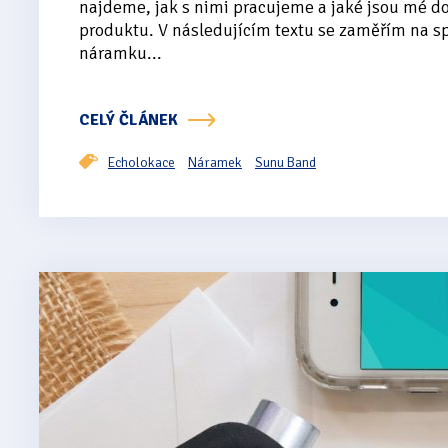
najdeme, jak s nimi pracujeme a jaké jsou mé d
produktu. V následujícím textu se zaměřím na s
náramku...
CELÝ ČLÁNEK
Echolokace
Náramek
Sunu Band