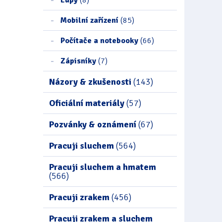
Mobilní zařízení
(85)
Počítače a notebooky
(66)
Zápisníky
(7)
Názory & zkušenosti
(143)
Oficiální materiály
(57)
Pozvánky & oznámení
(67)
Pracuji sluchem
(564)
Pracuji sluchem a hmatem
(566)
Pracuji zrakem
(456)
Pracuji zrakem a sluchem