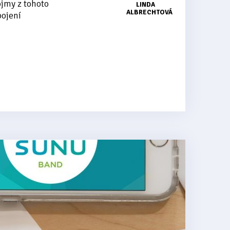
ojmy z tohoto
LINDA
ALBRECHTOVÁ
pojení