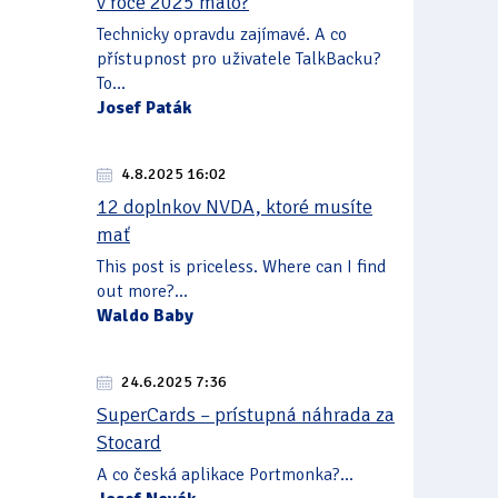
v roce 2025 málo?
Technicky opravdu zajímavé. A co
přístupnost pro uživatele TalkBacku?
To...
Josef Paták
4.8.2025 16:02
12 doplnkov NVDA, ktoré musíte
mať
This post is priceless. Where can I find
out more?...
Waldo Baby
24.6.2025 7:36
SuperCards – prístupná náhrada za
Stocard
A co česká aplikace Portmonka?...