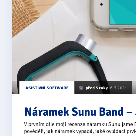
ASISTIVNÍ SOFTWARE
před 5 roky
6.3.2021
Náramek Sunu Band – 2
V prvním díle mojí recenze náramku Sunu jsme 
pověděli, jak náramek vypadá, jaké ovládací pr