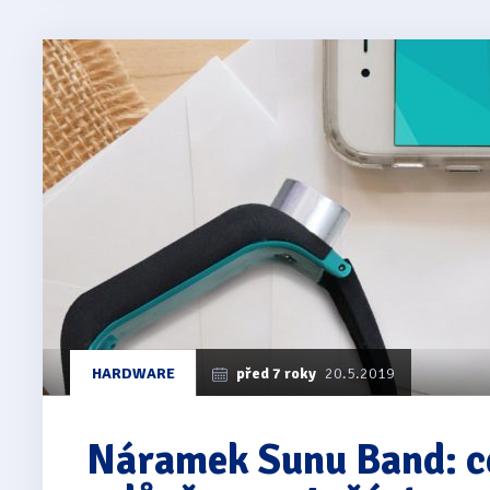
HARDWARE
před 7 roky
20.5.2019
Náramek Sunu Band: c