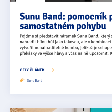
Sunu Band: pomocník p
samostatném pohybu
Pojďme si představit náramek Sunu Band, který
nahradit bílou hůl jako takovou, ale v kombinaci
vytvořit nenahraditelné kombo, jelikož je schope
překážky ve výšce hlavy a včas na ně upozornit. K
CELÝ ČLÁNEK
Sunu Band