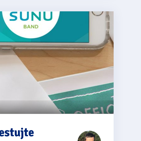
estujte