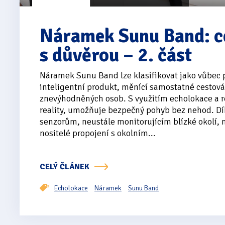
Náramek Sunu Band: c
s důvěrou – 2. část
Náramek Sunu Band lze klasifikovat jako vůbec 
inteligentní produkt, měnící samostatné cestová
znevýhodněných osob. S využitím echolokace a r
reality, umožňuje bezpečný pohyb bez nehod. Dí
senzorům, neustále monitorujícím blízké okolí, n
nositelé propojení s okolním...
CELÝ ČLÁNEK
Echolokace
Náramek
Sunu Band