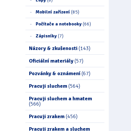
Mobilní zařízení
(85)
Počítače a notebooky
(66)
Zápisníky
(7)
Názory & zkušenosti
(143)
Oficiální materiály
(57)
Pozvánky & oznámení
(67)
Pracuji sluchem
(564)
Pracuji sluchem a hmatem
(566)
Pracuji zrakem
(456)
Pracuji zrakem a sluchem