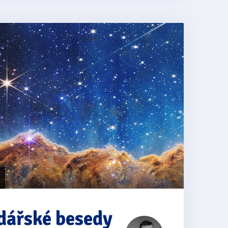
dářské besedy