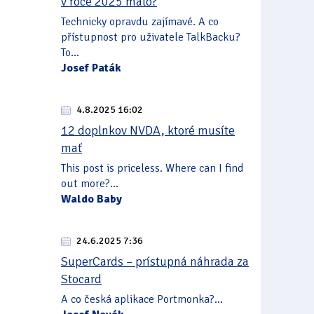
v roce 2025 málo?
Technicky opravdu zajímavé. A co
přístupnost pro uživatele TalkBacku?
To...
Josef Paták
4.8.2025 16:02
12 doplnkov NVDA, ktoré musíte
mať
This post is priceless. Where can I find
out more?...
Waldo Baby
24.6.2025 7:36
SuperCards – prístupná náhrada za
Stocard
A co česká aplikace Portmonka?...