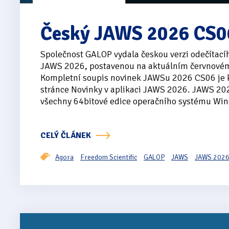
Český JAWS 2026 CS0
Společnost GALOP vydala českou verzi odečítac
JAWS 2026, postavenou na aktuálním červnovém
Kompletní soupis novinek JAWSu 2026 CS06 je k
stránce Novinky v aplikaci JAWS 2026. JAWS 20
všechny 64bitové edice operačního systému Win
CELÝ ČLÁNEK
Agora
Freedom Scientific
GALOP
JAWS
JAWS 202