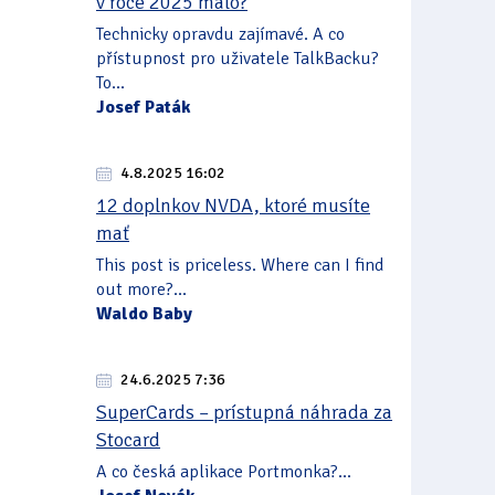
v roce 2025 málo?
Technicky opravdu zajímavé. A co
přístupnost pro uživatele TalkBacku?
To...
Josef Paták
4.8.2025 16:02
12 doplnkov NVDA, ktoré musíte
mať
This post is priceless. Where can I find
out more?...
Waldo Baby
24.6.2025 7:36
SuperCards – prístupná náhrada za
Stocard
A co česká aplikace Portmonka?...