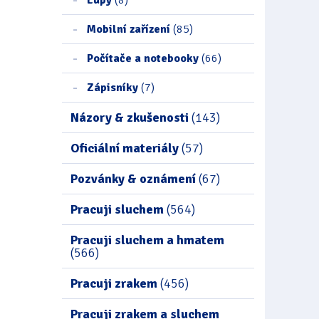
Mobilní zařízení
(85)
Počítače a notebooky
(66)
Zápisníky
(7)
Názory & zkušenosti
(143)
Oficiální materiály
(57)
Pozvánky & oznámení
(67)
Pracuji sluchem
(564)
Pracuji sluchem a hmatem
(566)
Pracuji zrakem
(456)
Pracuji zrakem a sluchem