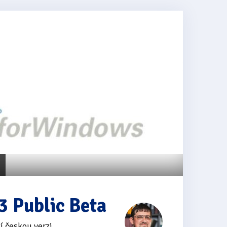
 Public Beta
 českou verzi