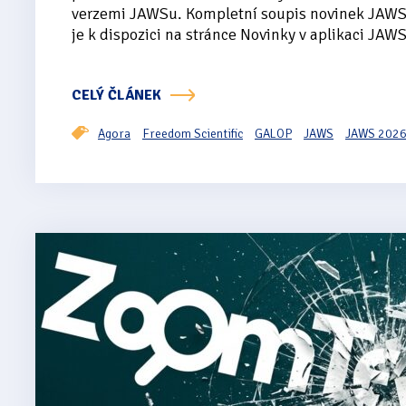
verzemi JAWSu. Kompletní soupis novinek JAW
je k dispozici na stránce Novinky v aplikaci JAWS
CELÝ ČLÁNEK
Agora
Freedom Scientific
GALOP
JAWS
JAWS 202