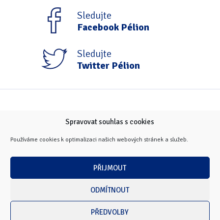
Tipy & triky
(17)
Sledujte
Facebook Pélion
Hledání
Sledujte
Twitter Pélion
Spravovat souhlas s cookies
Používáme cookies k optimalizaci našich webových stránek a služeb.
PŘIJMOUT
ODMÍTNOUT
PŘEDVOLBY
Copyright © 2026 Masarykova univerzita