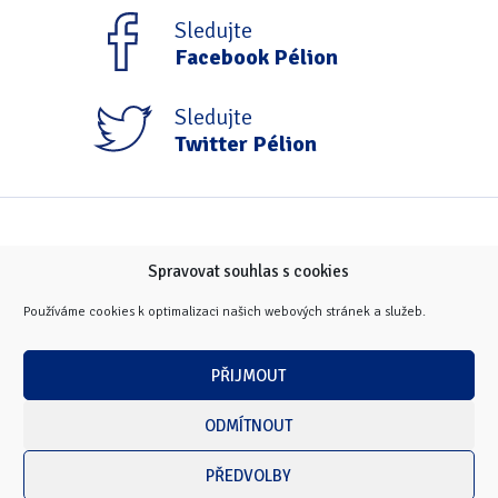
Tipy & triky
(17)
Sledujte
Facebook Pélion
Hledání
Sledujte
Twitter Pélion
Spravovat souhlas s cookies
Používáme cookies k optimalizaci našich webových stránek a služeb.
PŘIJMOUT
ODMÍTNOUT
PŘEDVOLBY
Copyright © 2026 Masarykova univerzita