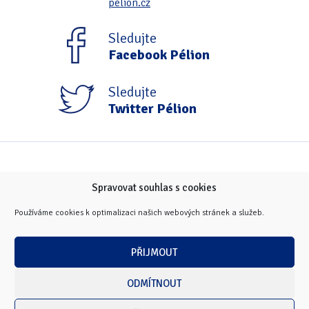
pelion.cz
Tipy & triky
(17)
Sledujte
Facebook Pélion
Hledání
Sledujte
Twitter Pélion
Spravovat souhlas s cookies
Používáme cookies k optimalizaci našich webových stránek a služeb.
PŘIJMOUT
ODMÍTNOUT