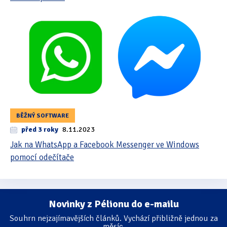
BĚŽNÝ SOFTWARE
před 3 roky
8.11.2023
Jak na WhatsApp a Facebook Messenger ve Windows
pomocí odečítače
Novinky z Pélionu do e-mailu
Souhrn nejzajímavějších článků. Vychází přibližně jednou za
měsíc.