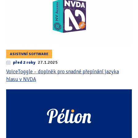
ASISTIVNÍ SOFTWARE
před 2 roky
27.1.2025
VoiceToggle – doplněk pro snadné přepínání jazyka
hlasu v NVDA