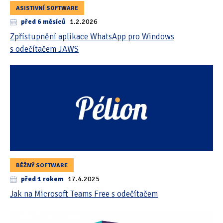
ASISTIVNÍ SOFTWARE
před 6 měsíců
1.2.2026
Zpřístupnění aplikace WhatsApp pro Windows
s odečítačem JAWS
BĚŽNÝ SOFTWARE
před 1 rokem
17.4.2025
Jak na Microsoft Teams Free s odečítačem