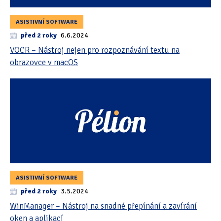
ASISTIVNÍ SOFTWARE
před 2 roky
6.6.2024
VOCR – Nástroj nejen pro rozpoznávání textu na
obrazovce v macOS
ASISTIVNÍ SOFTWARE
před 2 roky
3.5.2024
WinManager – Nástroj na snadné přepínání a zavírání
oken a aplikací