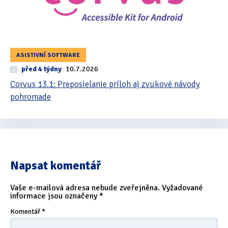
ASISTIVNÍ SOFTWARE
před 4 týdny
10.7.2026
Corvus 13.1: Preposielanie príloh aj zvukové návody
pohromade
Napsat komentář
Vaše e-mailová adresa nebude zveřejněna.
Vyžadované
informace jsou označeny
*
Komentář
*