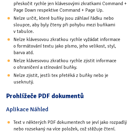
přeskočit rychle jen klávesovými zkratkami Command +
Page Down respektive Command + Page Up.
Nelze určit, které buňky jsou záhlaví řádku nebo
sloupce, aby byly čteny při pohybu mezi buňkami
v tabulce.
Nelze klávesovou zkratkou rychle vyžádat informace
o formátování textu jako písmo, jeho velikost, styl,
barva atd.
Nelze klávesovou zkratkou rychle zjistit informace
o ohraničení a stínování buňky.
Nelze zjistit, jestli tex přetéká z buňky nebo je
useknutý.
Prohlížeče PDF dokumentů
Aplikace Náhled
Text v některých PDF dokumentech se jeví jako rozpadlý
nebo rozsekaný na více položek, což stěžuje čtení.