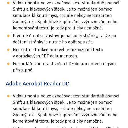
V dokumentu nelze označovat text standardně pomocí
Shiftu a klávesových šipek. Je to možné jen pomocí
simulace kliknutí myši, což ale někdy neoznačí ten
žádaný text. Spolehlivé kopírování, zvýrazňování nebo
komentování textu je tedy prakticky nemožné.
Plynulé čtení se zastavuje na konci stránky, takže po
dočtení stránky je nutné ho opět spustit.
Neexistuje funkce pro rychlé rozpoznání textu
v obrázkových PDF dokumentech.
Formuláře v interaktivních PDF dokumentech nejsou
přístupné.
Adobe Acrobat Reader DC
V dokumentu nelze označovat text standardně pomocí
Shiftu a klávesových šipek. Je to možné jen pomocí
simulace kliknutí myši, což ale někdy neoznačí ten
žádaný text. Spolehlivé kopírování, zvýrazňování nebo
komentování textu je tedy prakticky nemožné.