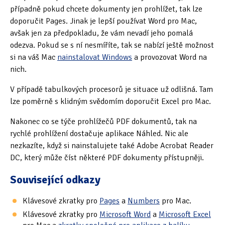
případně pokud chcete dokumenty jen prohlížet, tak lze
doporučit Pages. Jinak je lepší používat Word pro Mac,
avšak jen za předpokladu, že vám nevadí jeho pomalá
odezva. Pokud se s ní nesmíříte, tak se nabízí ještě možnost
si na váš Mac
nainstalovat Windows
a provozovat Word na
nich.
V případě tabulkových procesorů je situace už odlišná. Tam
lze poměrně s klidným svědomím doporučit Excel pro Mac.
Nakonec co se týče prohlížečů PDF dokumentů, tak na
rychlé prohlížení dostačuje aplikace Náhled. Nic ale
nezkazíte, když si nainstalujete také Adobe Acrobat Reader
DC, který může číst některé PDF dokumenty přístupněji.
Související odkazy
Klávesové zkratky pro
Pages
a
Numbers
pro Mac.
Klávesové zkratky pro
Microsoft Word
a
Microsoft Excel