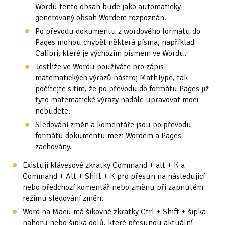
Wordu tento obsah bude jako automaticky
generovaný obsah Wordem rozpoznán.
Po převodu dokumentu z wordového formátu do
Pages mohou chybět některá písma, například
Calibri, které je výchozím písmem ve Wordu.
Jestliže ve Wordu používáte pro zápis
matematických výrazů nástroj MathType, tak
počítejte s tím, že po převodu do formátu Pages již
tyto matematické výrazy nadále upravovat moci
nebudete.
Sledování změn a komentáře jsou po převodu
formátu dokumentu mezi Wordem a Pages
zachovány.
Existují klávesové zkratky Command + alt + K a
Command + Alt + Shift + K pro přesun na následující
nebo předchozí komentář nebo změnu při zapnutém
režimu sledování změn.
Word na Macu má šikovné zkratky Ctrl + Shift + šipka
nahoru nebo šipka dolů, které přesunou aktuální