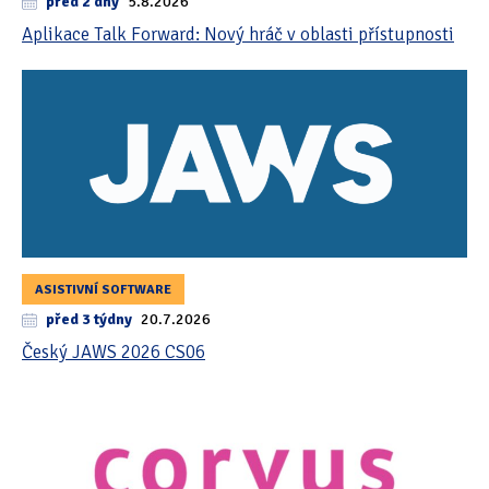
před 2 dny
5.8.2026
Aplikace Talk Forward: Nový hráč v oblasti přístupnosti
ASISTIVNÍ SOFTWARE
před 3 týdny
20.7.2026
Český JAWS 2026 CS06