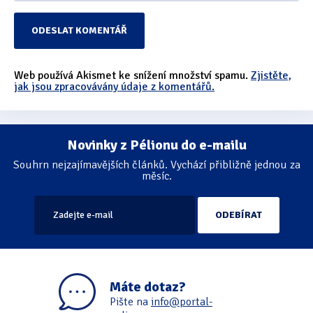
Web používá Akismet ke snížení množství spamu.
Zjistěte,
jak jsou zpracovávány údaje z komentářů.
Novinky z Pélionu do e-mailu
Souhrn nejzajímavějších článků. Vychází přibližně jednou za
měsíc.
Máte dotaz?
Pište na
info@portal-