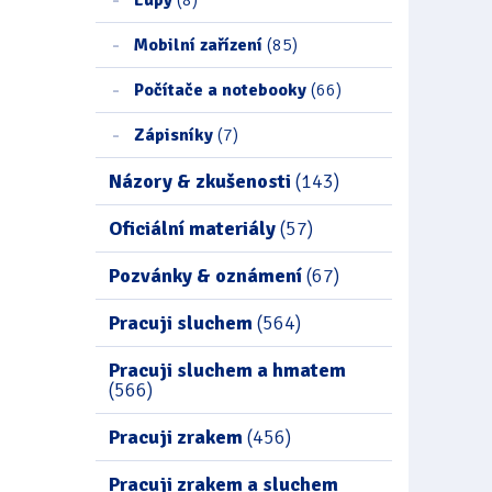
Mobilní zařízení
(85)
Počítače a notebooky
(66)
Zápisníky
(7)
Názory & zkušenosti
(143)
Oficiální materiály
(57)
Pozvánky & oznámení
(67)
Pracuji sluchem
(564)
Pracuji sluchem a hmatem
(566)
Pracuji zrakem
(456)
Pracuji zrakem a sluchem