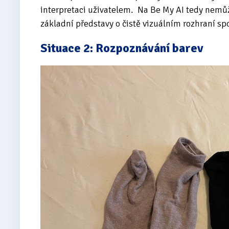
interpretaci uživatelem. Na Be My AI tedy nemů
základní představy o čistě vizuálním rozhraní sp
Situace 2: Rozpoznávání barev