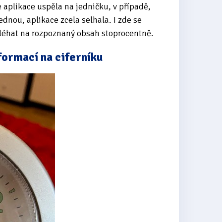
e aplikace uspěla na jedničku, v případě,
dnou, aplikace zcela selhala. I zde se
oléhat na rozpoznaný obsah stoprocentně.
formací na ciferníku