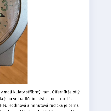
 mají kulatý stříbrný rám. Ciferník je bílý
a jsou ve tradičním stylu – od 1 do 12.
HM. Hodinová a minutová ručička je černá