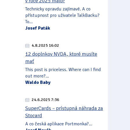
v roce 2025 málo?
Technicky opravdu zajímavé. A co
přístupnost pro uživatele TalkBacku?
To...
Josef Paták
4.8.2025 16:02
12 doplnkov NVDA, ktoré musíte
mať
This post is priceless. Where can I find
out more?...
Waldo Baby
24.6.2025 7:36
SuperCards – prístupná náhrada za
Stocard
A co česká aplikace Portmonka?...