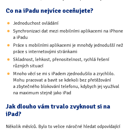
Co na iPadu nejvíce oceňujete?
Jednoduchost ovládání
Synchronizaci dat mezi mobilními aplikacemi na iPhone
a iPadu
Práce s mobilními aplikacemi je mnohdy jednodušší než
práce s internetovými stránkami
Skladnost, lehkost, přenositelnost, rychlá řešení
různých situací
Mnoho věcí se mi s iPadem zjednodušilo a zrychlilo.
Mohu pracovat a bavit se kdekoli bez přetěžování
a zbytečného blokování telefonu, kdybych jej využíval
na maximum stejně jako iPad
Jak dlouho vám trvalo zvyknout si na
iPad?
Několik měsíců. Bylo to velice náročné hledat odpovídající