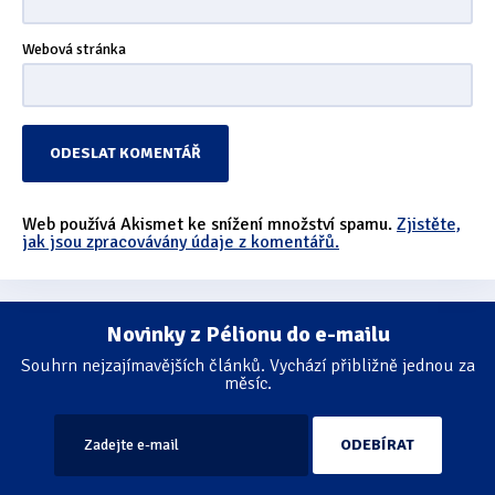
Webová stránka
Web používá Akismet ke snížení množství spamu.
Zjistěte,
jak jsou zpracovávány údaje z komentářů.
Novinky z Pélionu do e-mailu
Souhrn nejzajímavějších článků. Vychází přibližně jednou za
měsíc.