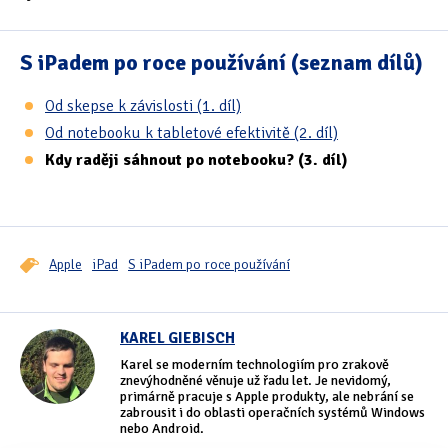
S iPadem po roce používání (seznam dílů)
Od skepse k závislosti (1. díl)
Od notebooku k tabletové efektivitě (2. díl)
Kdy raději sáhnout po notebooku? (3. díl)
Apple
iPad
S iPadem po roce používání
KAREL GIEBISCH
Karel se moderním technologiím pro zrakově
znevýhodněné věnuje už řadu let. Je nevidomý,
primárně pracuje s Apple produkty, ale nebrání se
zabrousit i do oblasti operačních systémů Windows
nebo Android.