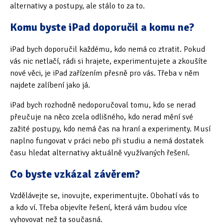
alternativy a postupy, ale stálo to za to.
Komu byste iPad doporučil a komu ne?
iPad bych doporučil každému, kdo nemá co ztratit. Pokud
vás nic netlačí, rádi si hrajete, experimentujete a zkoušíte
nové věci, je iPad zařízením přesně pro vás. Třeba v něm
najdete zalíbení jako já.
iPad bych rozhodně nedoporučoval tomu, kdo se nerad
přeučuje na něco zcela odlišného, kdo nerad mění své
zažité postupy, kdo nemá čas na hraní a experimenty. Musí
naplno fungovat v práci nebo při studiu a nemá dostatek
času hledat alternativy aktuálně využívaných řešení.
Co byste vzkázal závěrem?
Vzdělávejte se, inovujte, experimentujte. Obohatí vás to
a kdo ví. Třeba objevíte řešení, která vám budou více
vyhovovat než ta současná.