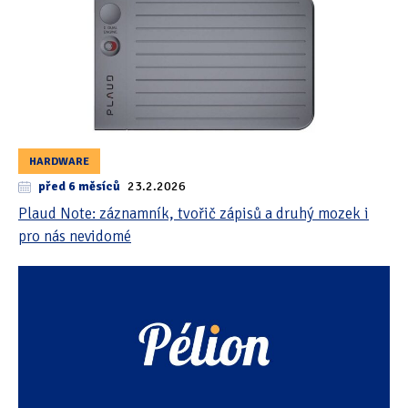
HARDWARE
před 6 měsíců
23.2.2026
Plaud Note: záznamník, tvořič zápisů a druhý mozek i
pro nás nevidomé