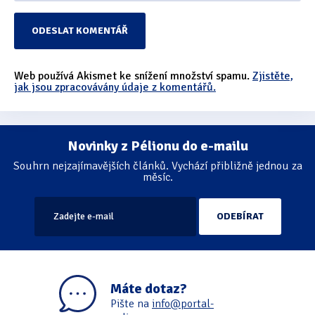
Web používá Akismet ke snížení množství spamu.
Zjistěte,
jak jsou zpracovávány údaje z komentářů.
Novinky z Pélionu do e-mailu
Souhrn nejzajímavějších článků. Vychází přibližně jednou za
měsíc.
Máte dotaz?
Pište na
info@portal-