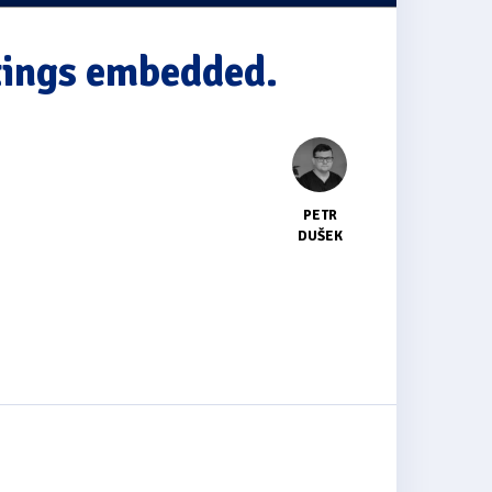
ttings embedded.
PETR
DUŠEK