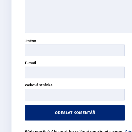
Jméno
E-mail
Webová stránka
Web používá Akismet ke snížení množství spamu.
Zji