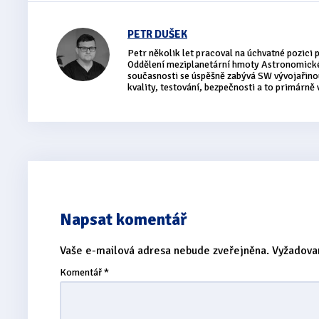
PETR DUŠEK
Petr několik let pracoval na úchvatné pozici
Oddělení meziplanetární hmoty Astronomick
současnosti se úspěšně zabývá SW vývojařinou
kvality, testování, bezpečnosti a to primárně
Napsat komentář
Vaše e-mailová adresa nebude zveřejněna.
Vyžadova
Komentář
*