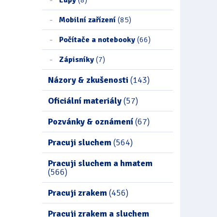
Mobilní zařízení
(85)
Počítače a notebooky
(66)
Zápisníky
(7)
Názory & zkušenosti
(143)
Oficiální materiály
(57)
Pozvánky & oznámení
(67)
Pracuji sluchem
(564)
Pracuji sluchem a hmatem
(566)
Pracuji zrakem
(456)
Pracuji zrakem a sluchem