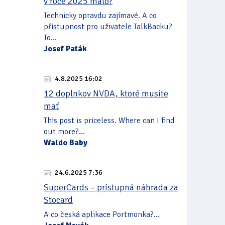
v roce 2025 málo?
Technicky opravdu zajímavé. A co
přístupnost pro uživatele TalkBacku?
To...
Josef Paták
4.8.2025 16:02
12 doplnkov NVDA, ktoré musíte
mať
This post is priceless. Where can I find
out more?...
Waldo Baby
24.6.2025 7:36
SuperCards – prístupná náhrada za
Stocard
A co česká aplikace Portmonka?...