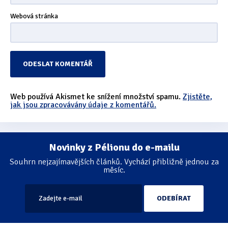
Webová stránka
Web používá Akismet ke snížení množství spamu.
Zjistěte,
jak jsou zpracovávány údaje z komentářů.
Novinky z Pélionu do e-mailu
Souhrn nejzajímavějších článků. Vychází přibližně jednou za
měsíc.