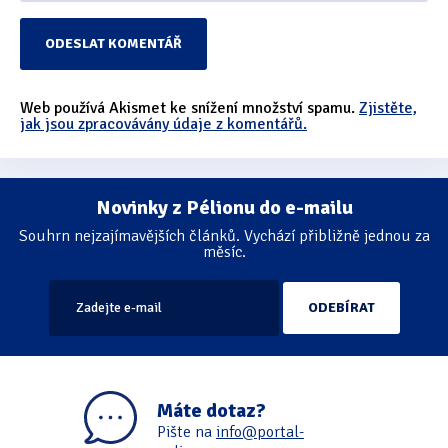
Web používá Akismet ke snížení množství spamu.
Zjistěte,
jak jsou zpracovávány údaje z komentářů.
Novinky z Pélionu do e-mailu
Souhrn nejzajímavějších článků. Vychází přibližně jednou za
měsíc.
Máte dotaz?
Pište na
info@portal-