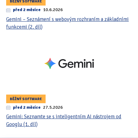
BĚŽNÝ SOFTWARE
před 2 měsíce
10.6.2026
Gemini – Seznámení s webovým rozhraním a základními
funkcemi (2. díl)
BĚŽNÝ SOFTWARE
před 2 měsíce
27.5.2026
Gemini: Seznamte se s inteligentním AI nástrojem od
Googlu (1. díl)