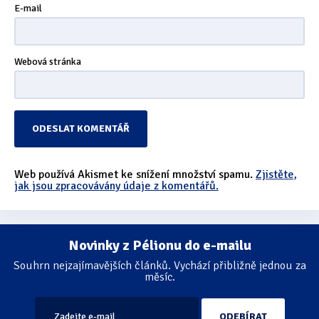
E-mail
Webová stránka
Web používá Akismet ke snížení množství spamu.
Zjistěte,
jak jsou zpracovávány údaje z komentářů.
Novinky z Pélionu do e-mailu
Souhrn nejzajímavějších článků. Vychází přibližně jednou za
měsíc.