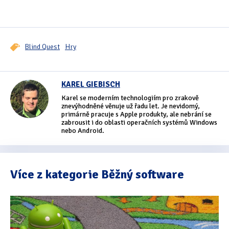
Blind Quest
Hry
KAREL GIEBISCH
Karel se moderním technologiím pro zrakově
znevýhodněné věnuje už řadu let. Je nevidomý,
primárně pracuje s Apple produkty, ale nebrání se
zabrousit i do oblasti operačních systémů Windows
nebo Android.
Více z kategorie Běžný software