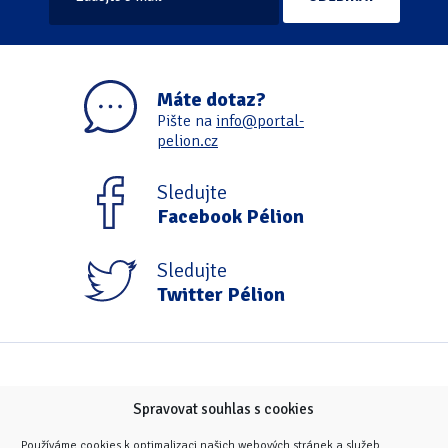
Máte dotaz?
Pište na
info@portal-
pelion.cz
Sledujte
Facebook Pélion
Sledujte
Twitter Pélion
Spravovat souhlas s cookies
Používáme cookies k optimalizaci našich webových stránek a služeb.