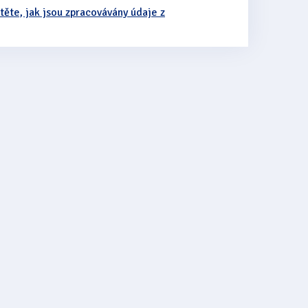
stěte, jak jsou zpracovávány údaje z