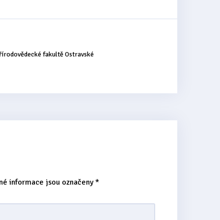
řírodovědecké fakultě Ostravské
né informace jsou označeny
*