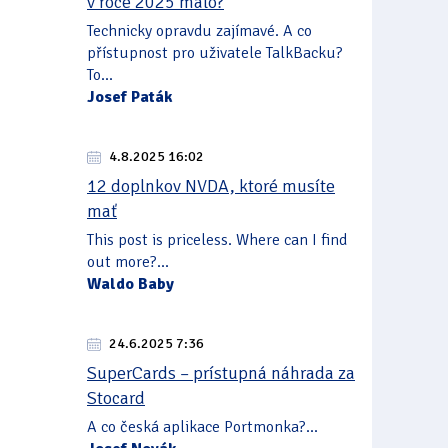
v roce 2025 málo?
Technicky opravdu zajímavé. A co
přístupnost pro uživatele TalkBacku?
To...
Josef Paták
4.8.2025 16:02
12 doplnkov NVDA, ktoré musíte
mať
This post is priceless. Where can I find
out more?...
Waldo Baby
24.6.2025 7:36
SuperCards – prístupná náhrada za
Stocard
A co česká aplikace Portmonka?...