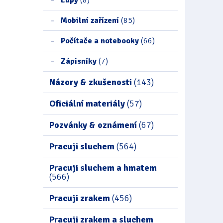
Mobilní zařízení
(85)
Počítače a notebooky
(66)
Zápisníky
(7)
Názory & zkušenosti
(143)
Oficiální materiály
(57)
Pozvánky & oznámení
(67)
Pracuji sluchem
(564)
Pracuji sluchem a hmatem
(566)
Pracuji zrakem
(456)
Pracuji zrakem a sluchem