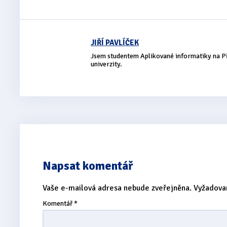
JIŘÍ PAVLÍČEK
Jsem studentem Aplikované informatiky na P
univerzity.
Napsat komentář
Vaše e-mailová adresa nebude zveřejněna.
Vyžadova
Komentář
*