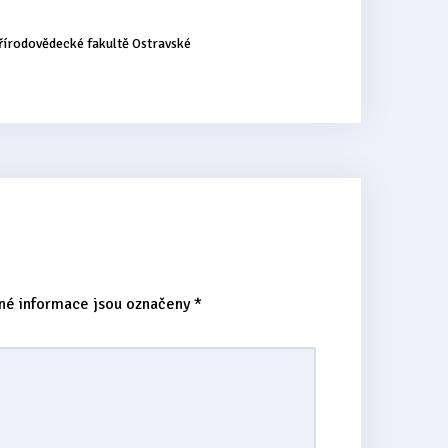
řírodovědecké fakultě Ostravské
né informace jsou označeny
*