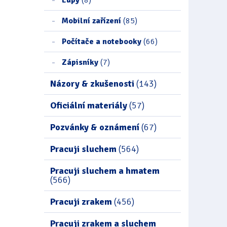
Mobilní zařízení
(85)
Počítače a notebooky
(66)
Zápisníky
(7)
Názory & zkušenosti
(143)
Oficiální materiály
(57)
Pozvánky & oznámení
(67)
Pracuji sluchem
(564)
Pracuji sluchem a hmatem
(566)
Pracuji zrakem
(456)
Pracuji zrakem a sluchem