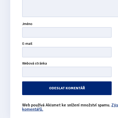
Jméno
E-mail
Webová stránka
Web používá Akismet ke snížení množství spamu.
Zji
komentářů.