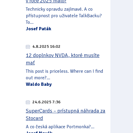
v roce 2025 málo?
Technicky opravdu zajímavé. A co
přístupnost pro uživatele TalkBacku?
To...
Josef Paták
4.8.2025 16:02
12 doplnkov NVDA, ktoré musíte
mať
This post is priceless. Where can I find
out more?...
Waldo Baby
24.6.2025 7:36
SuperCards – prístupná náhrada za
Stocard
A co česká aplikace Portmonka?...