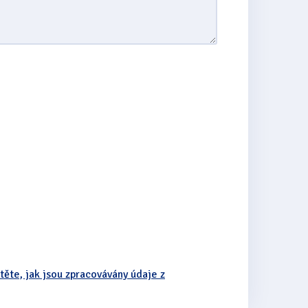
stěte, jak jsou zpracovávány údaje z