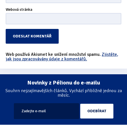
Webová stránka
Web používá Akismet ke snížení množství spamu.
Zjistěte,
jak jsou zpracovávány údaje z komentářů.
Novinky z Pélionu do e-mailu
Souhrn nejzajímavějších článků. Vychází přibližně jednou za
měsíc.