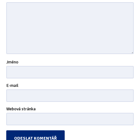
Tipy & triky
(17)
Hledání
Jméno
E-mail
Webová stránka