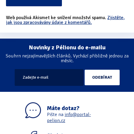
Web používá Akismet ke snížení množství spamu.
Zjistěte,
jak jsou zpracovávány údaje z komentářů.
Novinky z Pélionu do e-mailu
Souhrn nejzajímavějších článků. Vychází přibližně jednou za
měsíc.
Máte dotaz?
Pište na
info@portal-
pelion.cz