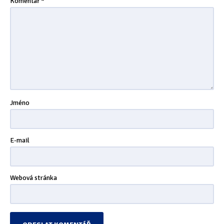
Komentář
*
Tipy & triky
(17)
Hledání
Jméno
E-mail
Webová stránka