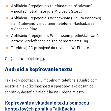
Aplikáciu Prepojenie s telefónom nainštalovanú
v počítači. Stiahnete ju z Microsoft Storu.
Aplikáciu Prepojenie s Windowsom (Link to Windows)
nainštalovanú v mobilnom telefóne. Nachádza sa
v Obchode Play.
Aplikáciu Prepojenie s Windowsom predinštalovanú
natívne v telefónoch od spoločnosti Samsung.
Telefón aj PC pripojené do rovnakej Wi-Fi siete.
Celý postup nájdete
tu
.
Android a kopírovanie textu
Tak ako v počítači, aj v mobilnom telefóne s Androidom
existuje niekoľko možností a spôsobov, ako obsah do
schránky dostať a prilepiť ho na určené miesto.
Kopírovanie a vkladanie textu pomocou
kontextových ponúk a TalkBacku