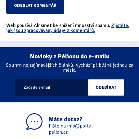
Web používá Akismet ke snížení množství spamu.
Zjistěte,
jak jsou zpracovávány údaje z komentářů.
Novinky z Pélionu do e-mailu
Souhrn nejzajímavějších článků. Vychází přibližně jednou za
měsíc.
Máte dotaz?
Pište na
info@portal-
pelion.cz