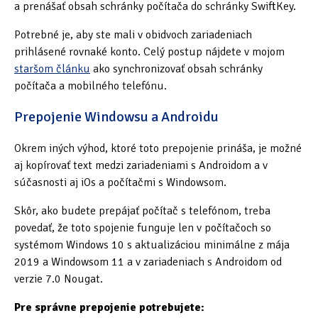
a prenášať obsah schránky počítača do schránky SwiftKey.
Potrebné je, aby ste mali v obidvoch zariadeniach
prihlásené rovnaké konto. Celý postup nájdete v mojom
staršom článku
ako synchronizovať obsah schránky
počítača a mobilného telefónu.
Prepojenie Windowsu a Androidu
Okrem iných výhod, ktoré toto prepojenie prináša, je možné
aj kopírovať text medzi zariadeniami s Androidom a v
súčasnosti aj iOs a počítačmi s Windowsom.
Skôr, ako budete prepájať počítač s telefónom, treba
povedať, že toto spojenie funguje len v počítačoch so
systémom Windows 10 s aktualizáciou minimálne z mája
2019 a Windowsom 11 a v zariadeniach s Androidom od
verzie 7.0 Nougat.
Pre správne prepojenie potrebujete: