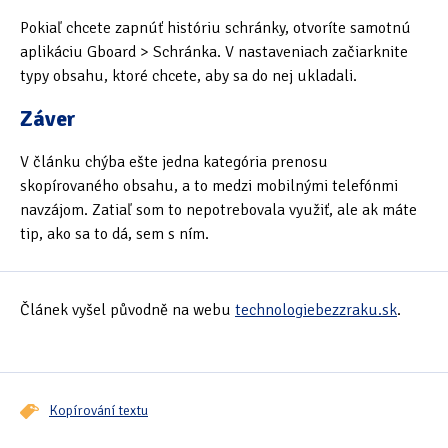
Pokiaľ chcete zapnúť históriu schránky, otvoríte samotnú
aplikáciu Gboard > Schránka. V nastaveniach začiarknite
typy obsahu, ktoré chcete, aby sa do nej ukladali.
Záver
V článku chýba ešte jedna kategória prenosu
skopírovaného obsahu, a to medzi mobilnými telefónmi
navzájom. Zatiaľ som to nepotrebovala využiť, ale ak máte
tip, ako sa to dá, sem s ním.
Článek vyšel původně na webu
technologiebezzraku.sk
.
Kopírování textu