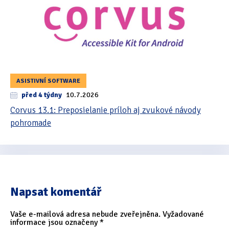
ASISTIVNÍ SOFTWARE
před 4 týdny
10.7.2026
Corvus 13.1: Preposielanie príloh aj zvukové návody
pohromade
Napsat komentář
Vaše e-mailová adresa nebude zveřejněna.
Vyžadované
informace jsou označeny
*