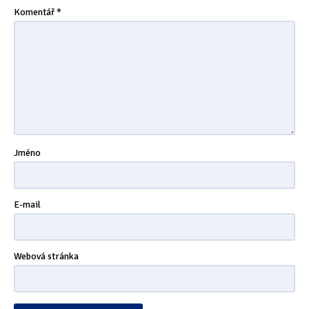
Komentář
*
Jméno
E-mail
Webová stránka