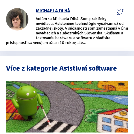
MICHAELA DLHÁ
Volám sa Michaela Dlhá. Som prakticky
nevidiaca. Asistenčné technológie využívam už od
základnej školy. V súčasnosti som zamestnaná v Únii
nevidiacich a slabozrakých Slovenska. Skúšaniu a
testovaniu hardwaru a softwaru z hľadiska
prístupnosti sa venujem už asi 10 rokov, ale...
Více z kategorie Asistivní software