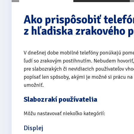
Ako prispôsobiť telef
z hľadiska zrakového p
V dnešnej dobe mobilné telefóny ponúkajú pomer
ľudí so zrakovým postihnutím. Nebudem hovoriť,
pre slabozrakých či nevidiacich používateľov vh
popísať len spôsoby, akými je možné si prácu na
umožniť.
Slabozrakí používatelia
Môžu nastavovať niekoľko kategórií:
Displej