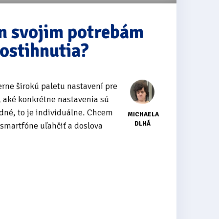
ón svojim potrebám
ostihnutia?
ne širokú paletu nastavení pre
 aké konkrétne nastavenia sú
odné, to je individuálne. Chcem
MICHAELA
DLHÁ
 smartfóne uľahčiť a doslova