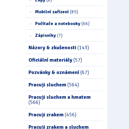
Mobilní zařízení
(85)
Počítače a notebooky
(66)
Zápisníky
(7)
Názory & zkušenosti
(143)
Oficiální materiály
(57)
Pozvánky & oznámení
(67)
Pracuji sluchem
(564)
Pracuji sluchem a hmatem
(566)
Pracuji zrakem
(456)
Pracuji zrakem a sluchem