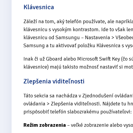
Klávesnica
Záleží na tom, aký telefón používate, ale naprí
klávesnicu s vysokým kontrastom. Ide to však le
klávesnicu od Samsungu – Nastavenia > Všeobec
Samsung a tu aktivovať položku Klávesnica s vy
Inak či už Gboard alebo Microsoft Swift Key (čo 
klávesnice) majú takisto možnosť nastaviť si mot
Zlepšenia viditeľnosti
Táto sekcia sa nachádza v Zjednodušení ovládan
ovládania > Zlepšenia viditeľnosti. Nájdete tu h
prispôsobiť telefón slabozrakému používateľovi:
Režim zobrazenia
– veľké zobrazenie alebo vyso