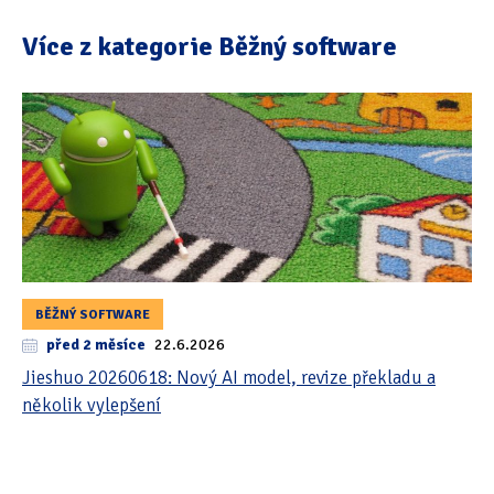
Více z kategorie Běžný software
BĚŽNÝ SOFTWARE
před 2 měsíce
22.6.2026
Jieshuo 20260618: Nový AI model, revize překladu a
několik vylepšení