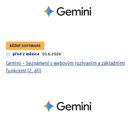
BĚŽNÝ SOFTWARE
před 2 měsíce
10.6.2026
Gemini – Seznámení s webovým rozhraním a základními
funkcemi (2. díl)