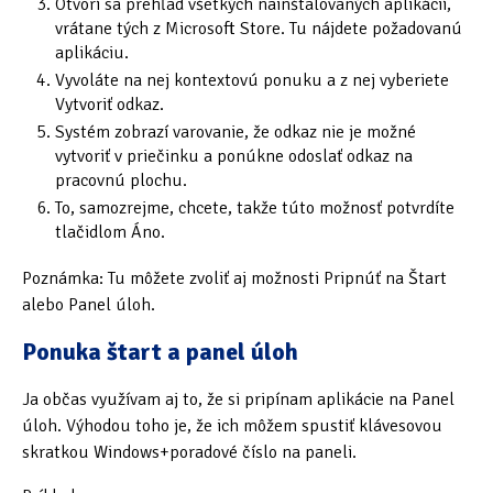
Otvorí sa prehľad všetkých nainštalovaných aplikácií,
vrátane tých z Microsoft Store. Tu nájdete požadovanú
aplikáciu.
Vyvoláte na nej kontextovú ponuku a z nej vyberiete
Vytvoriť odkaz.
Systém zobrazí varovanie, že odkaz nie je možné
vytvoriť v priečinku a ponúkne odoslať odkaz na
pracovnú plochu.
To, samozrejme, chcete, takže túto možnosť potvrdíte
tlačidlom Áno.
Poznámka: Tu môžete zvoliť aj možnosti Pripnúť na Štart
alebo Panel úloh.
Ponuka štart a panel úloh
Ja občas využívam aj to, že si pripínam aplikácie na Panel
úloh. Výhodou toho je, že ich môžem spustiť klávesovou
skratkou Windows+poradové číslo na paneli.