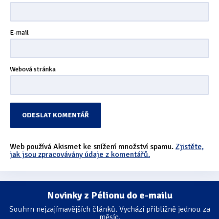
E-mail
Webová stránka
Web používá Akismet ke snížení množství spamu.
Zjistěte,
jak jsou zpracovávány údaje z komentářů.
Novinky z Pélionu do e-mailu
Souhrn nejzajímavějších článků. Vychází přibližně jednou za
měsíc.