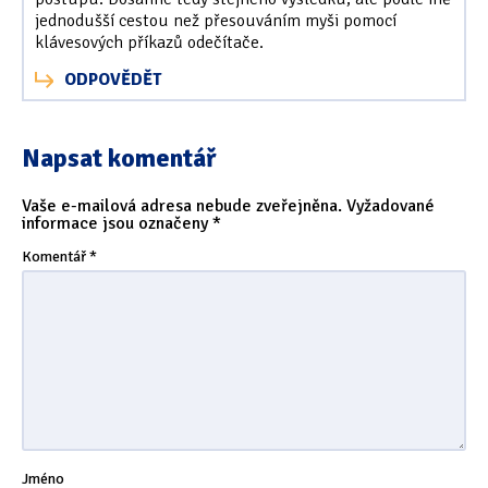
jednodušší cestou než přesouváním myši pomocí
klávesových příkazů odečítače.
ODPOVĚDĚT
Napsat komentář
Vaše e-mailová adresa nebude zveřejněna.
Vyžadované
informace jsou označeny
*
Komentář
*
Jméno