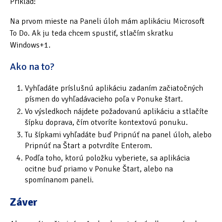
Príklad:
Na prvom mieste na Paneli úloh mám aplikáciu Microsoft
To Do. Ak ju teda chcem spustiť, stlačím skratku
Windows+1.
Ako na to?
Vyhľadáte príslušnú aplikáciu zadaním začiatočných
písmen do vyhľadávacieho poľa v Ponuke štart.
Vo výsledkoch nájdete požadovanú aplikáciu a stlačíte
šípku doprava, čím otvoríte kontextovú ponuku.
Tu šípkami vyhľadáte buď Pripnúť na panel úloh, alebo
Pripnúť na Štart a potvrdíte Enterom.
Podľa toho, ktorú položku vyberiete, sa aplikácia
ocitne buď priamo v Ponuke Štart, alebo na
spomínanom paneli.
Záver