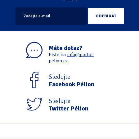
Máte dotaz?
Pište na
info@portal-
pelion.cz
Sledujte
Facebook Pélion
Sledujte
Twitter Pélion