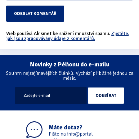
Web používá Akismet ke snížení množství spamu.
Zjistěte,
jak jsou zpracovávány údaje z komentářů.
Novinky z Pélionu do e-mailu
Souhrn nejzajímavějších článků. Vychází přibližně jednou za
měsíc.
Máte dotaz?
Pište na
info@portal-