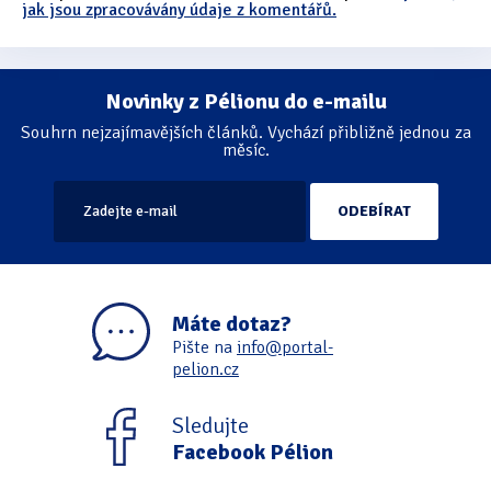
jak jsou zpracovávány údaje z komentářů.
Novinky z Pélionu do e-mailu
Souhrn nejzajímavějších článků. Vychází přibližně jednou za
měsíc.
Máte dotaz?
Pište na
info@portal-
pelion.cz
Sledujte
Facebook Pélion