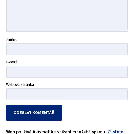
Tipy & triky
(17)
Hledání
Jméno
E-mail
Webová stránka
Web používá Akismet ke snížení množství spamu.
Zjistěte,