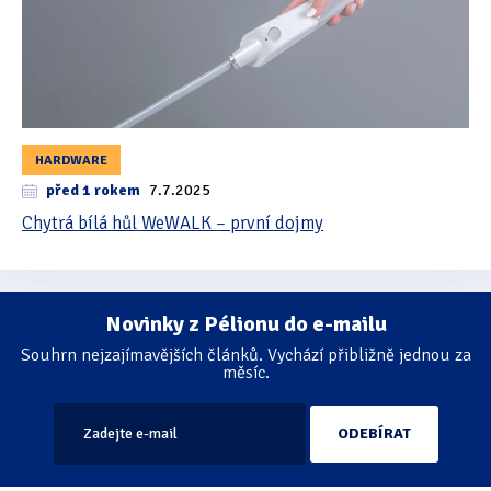
HARDWARE
před 1 rokem
7.7.2025
Chytrá bílá hůl WeWALK – první dojmy
Novinky z Pélionu do e-mailu
Souhrn nejzajímavějších článků. Vychází přibližně jednou za
měsíc.