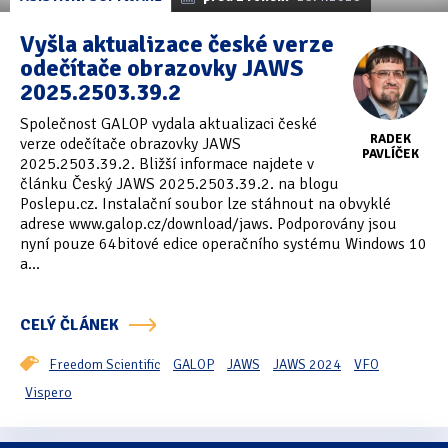
Vyšla aktualizace české verze
odečítače obrazovky JAWS
2025.2503.39.2
Společnost GALOP vydala aktualizaci české
RADEK
verze odečítače obrazovky JAWS
PAVLÍČEK
2025.2503.39.2. Bližší informace najdete v
článku Český JAWS 2025.2503.39.2. na blogu
Poslepu.cz. Instalační soubor lze stáhnout na obvyklé
adrese www.galop.cz/download/jaws. Podporovány jsou
nyní pouze 64bitové edice operačního systému Windows 10
a...
CELÝ ČLÁNEK
Freedom Scientific
GALOP
JAWS
JAWS 2024
VFO
Vispero