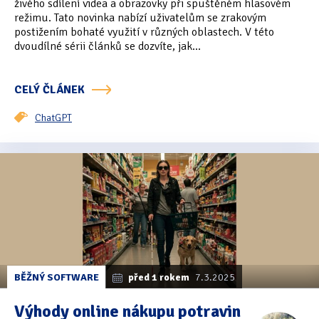
živého sdílení videa a obrazovky při spuštěném hlasovém
režimu. Tato novinka nabízí uživatelům se zrakovým
postižením bohaté využití v různých oblastech. V této
dvoudílné sérii článků se dozvíte, jak...
CELÝ ČLÁNEK
ChatGPT
BĚŽNÝ SOFTWARE
před 1 rokem
7.3.2025
Výhody online nákupu potravin