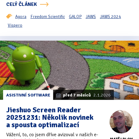
CELÝ ČLÁNEK
Agora
Freedom Scientific
GALOP
JAWS
JAWS 2024
Vispero
ASISTIVNÍ SOFTWARE
před 7 měsíců
2.1.2026
Jieshuo Screen Reader
20251231: Několik novinek
a spousta optimalizací
Vážení, to, co jsem dříve avizoval v našich e-