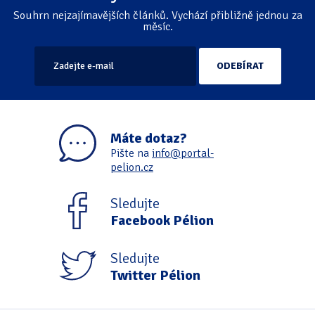
Souhrn nejzajímavějších článků. Vychází přibližně jednou za
měsíc.
Máte dotaz?
Pište na
info@portal-
pelion.cz
Sledujte
Facebook Pélion
Sledujte
Twitter Pélion