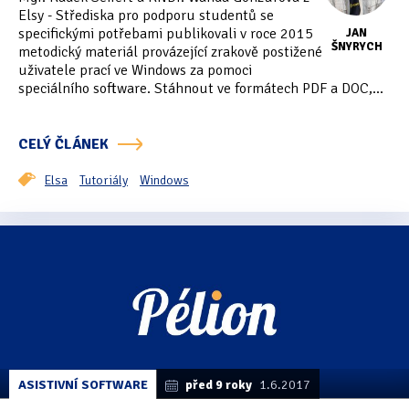
Elsy - Střediska pro podporu studentů se
specifickými potřebami publikovali v roce 2015
JAN
ŠNYRYCH
metodický materiál provázející zrakově postižené
uživatele prací ve Windows za pomoci
speciálního software. Stáhnout ve formátech PDF a DOC,...
CELÝ ČLÁNEK
Elsa
Tutoriály
Windows
ASISTIVNÍ SOFTWARE
před 9 roky
1.6.2017