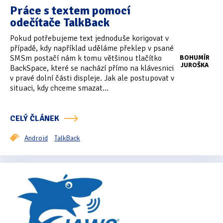
Práce s textem pomocí
odečítače TalkBack
Pokud potřebujeme text jednoduše korigovat v
případě, kdy například uděláme překlep v psané
SMSm postačí nám k tomu většinou tlačítko
BOHUMÍR
JUROŠKA
BackSpace, které se nachází přímo na klávesnici
v pravé dolní části displeje. Jak ale postupovat v
situaci, kdy chceme smazat...
CELÝ ČLÁNEK
Android
TalkBack