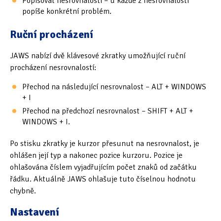
Popisovat nesrovnalosti – u každé z nesrovnalostí
popíše konkrétní problém.
Ruční procházení
JAWS nabízí dvě klávesové zkratky umožňující ruční
procházení nesrovnalostí:
Přechod na následující nesrovnalost – ALT + WINDOWS
+ I
Přechod na předchozí nesrovnalost – SHIFT + ALT +
WINDOWS + I.
Po stisku zkratky je kurzor přesunut na nesrovnalost, je
ohlášen její typ a nakonec pozice kurzoru. Pozice je
ohlašována číslem vyjadřujícím počet znaků od začátku
řádku. Aktuálně JAWS ohlašuje tuto číselnou hodnotu
chybně.
Nastavení