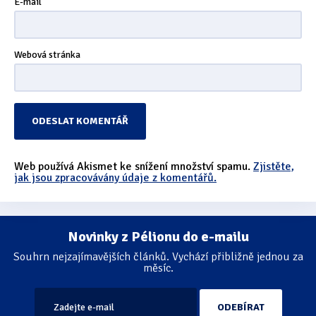
E-mail
Webová stránka
Web používá Akismet ke snížení množství spamu.
Zjistěte,
jak jsou zpracovávány údaje z komentářů.
Novinky z Pélionu do e-mailu
Souhrn nejzajímavějších článků. Vychází přibližně jednou za
měsíc.