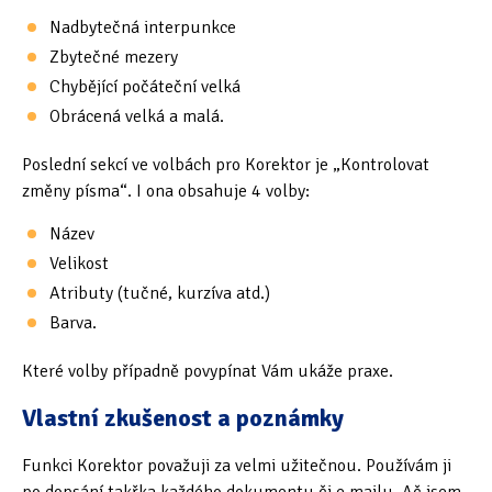
Nadbytečná interpunkce
Zbytečné mezery
Chybějící počáteční velká
Obrácená velká a malá.
Poslední sekcí ve volbách pro Korektor je „Kontrolovat
změny písma“. I ona obsahuje 4 volby:
Název
Velikost
Atributy (tučné, kurzíva atd.)
Barva.
Které volby případně povypínat Vám ukáže praxe.
Vlastní zkušenost a poznámky
Funkci Korektor považuji za velmi užitečnou. Používám ji