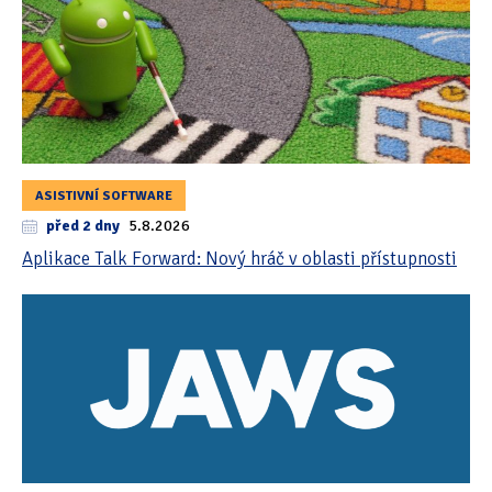
ASISTIVNÍ SOFTWARE
před 2 dny
5.8.2026
Aplikace Talk Forward: Nový hráč v oblasti přístupnosti