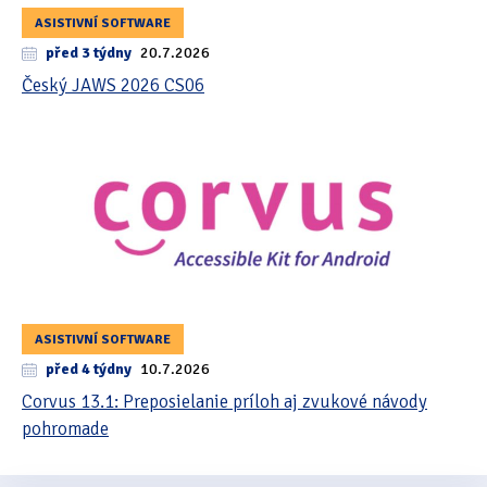
ASISTIVNÍ SOFTWARE
před 3 týdny
20.7.2026
Český JAWS 2026 CS06
ASISTIVNÍ SOFTWARE
před 4 týdny
10.7.2026
Corvus 13.1: Preposielanie príloh aj zvukové návody
pohromade