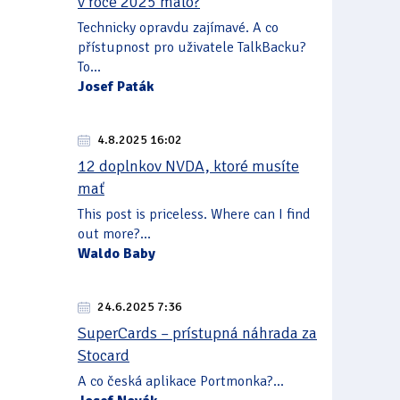
v roce 2025 málo?
Technicky opravdu zajímavé. A co
přístupnost pro uživatele TalkBacku?
To...
Josef Paták
4.8.2025 16:02
12 doplnkov NVDA, ktoré musíte
mať
This post is priceless. Where can I find
out more?...
Waldo Baby
24.6.2025 7:36
SuperCards – prístupná náhrada za
Stocard
A co česká aplikace Portmonka?...