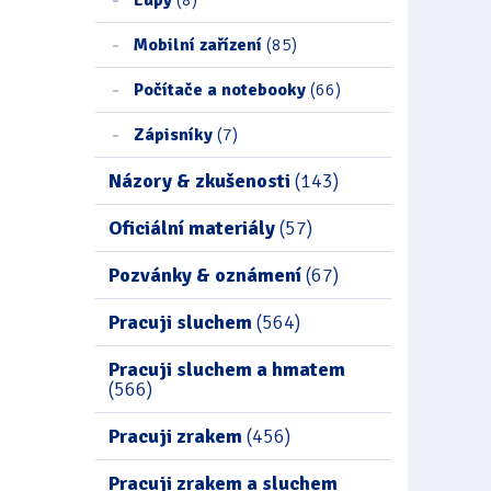
Mobilní zařízení
(85)
Počítače a notebooky
(66)
Zápisníky
(7)
Názory & zkušenosti
(143)
Oficiální materiály
(57)
Pozvánky & oznámení
(67)
Pracuji sluchem
(564)
Pracuji sluchem a hmatem
(566)
Pracuji zrakem
(456)
Pracuji zrakem a sluchem