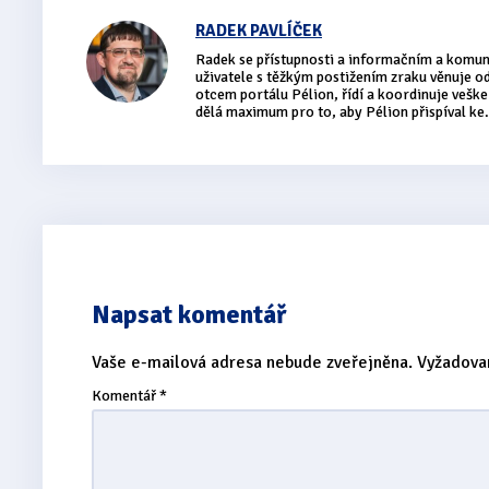
RADEK PAVLÍČEK
Radek se přístupnosti a informačním a komu
uživatele s těžkým postižením zraku věnuje 
otcem portálu Pélion, řídí a koordinuje vešker
dělá maximum pro to, aby Pélion přispíval ke.
Napsat komentář
Vaše e-mailová adresa nebude zveřejněna.
Vyžadova
Komentář
*