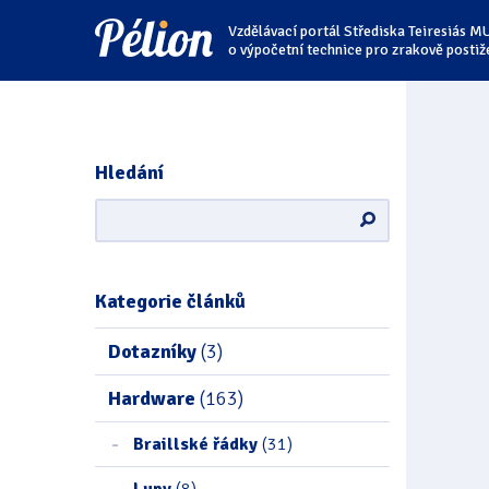
Přejít
Přejít
Přejít
Vzdělávací portál Střediska Teiresiás M
na
na
na
štítky
kategorie
obsah
o výpočetní technice pro zrakově postiž
Hledání
Kategorie článků
Dotazníky
(3)
Hardware
(163)
Braillské řádky
(31)
Lupy
(8)