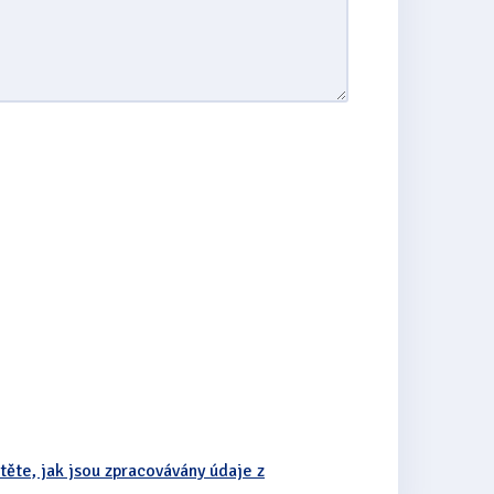
stěte, jak jsou zpracovávány údaje z