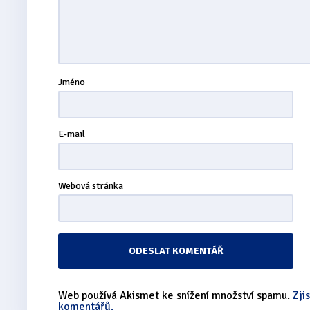
Jméno
E-mail
Webová stránka
Web používá Akismet ke snížení množství spamu.
Zji
komentářů.