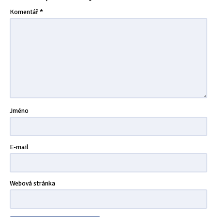
Tipy & triky
(17)
Komentář
*
Hledání
Jméno
E-mail
Webová stránka