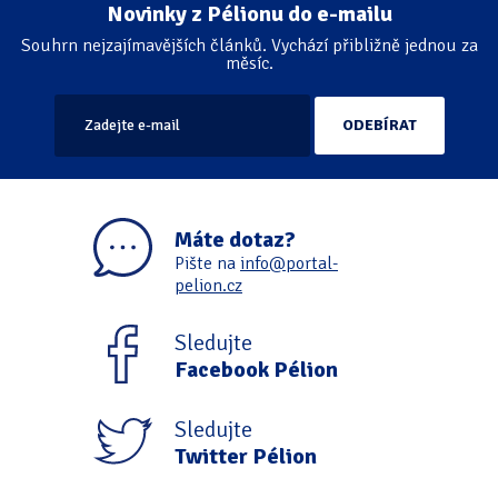
Novinky z Pélionu do e-mailu
Souhrn nejzajímavějších článků. Vychází přibližně jednou za
měsíc.
Máte dotaz?
Pište na
info@portal-
pelion.cz
Sledujte
Facebook Pélion
Sledujte
Twitter Pélion