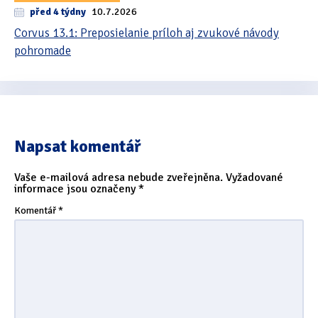
před 4 týdny
10.7.2026
Corvus 13.1: Preposielanie príloh aj zvukové návody
pohromade
Napsat komentář
Vaše e-mailová adresa nebude zveřejněna.
Vyžadované
informace jsou označeny
*
Komentář
*