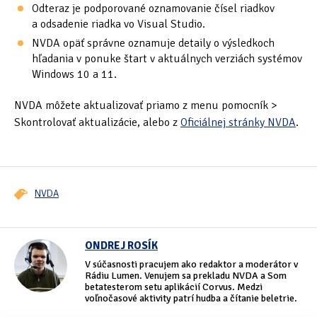
Odteraz je podporované oznamovanie čísel riadkov
a odsadenie riadka vo Visual Studio.
NVDA opäť správne oznamuje detaily o výsledkoch
hľadania v ponuke štart v aktuálnych verziách systémov
Windows 10 a 11.
NVDA môžete aktualizovať priamo z menu pomocník >
Skontrolovať aktualizácie, alebo z
Oficiálnej stránky NVDA
.
NVDA
ONDREJ ROSÍK
V súčasnosti pracujem ako redaktor a moderátor v
Rádiu Lumen. Venujem sa prekladu NVDA a Som
betatesterom setu aplikácií Corvus. Medzi
voľnočasové aktivity patrí hudba a čítanie beletrie.