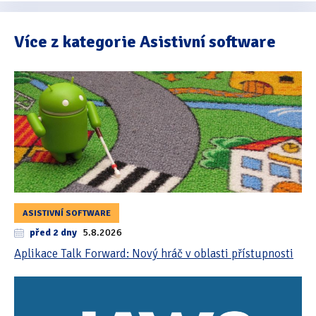
Více z kategorie Asistivní software
ASISTIVNÍ SOFTWARE
před 2 dny
5.8.2026
Aplikace Talk Forward: Nový hráč v oblasti přístupnosti