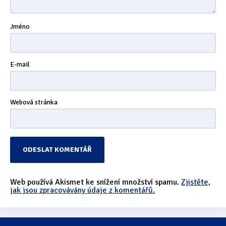
Jméno
E-mail
Webová stránka
Web používá Akismet ke snížení množství spamu.
Zjistěte,
jak jsou zpracovávány údaje z komentářů.